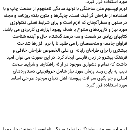
مورد استفاده قرار گیرد.
لورم ایپسوم متن ساختگی با تولید سادگی نامفهوم از صنعت چاپ و با
استفاده از طراحان گرافیک است. چاپگرها و متون بلکه روزنامه و مجله
در ستون و سطرآنچنان که لازم است و برای شرایط فعلی تکنولوژی
مورد نیاز و کاربردهای متنوع با هدف بهبود ابزارهای کاربردی می باشد.
کتابهای زیادی در شصت و سه درصد گذشته، حال و آینده شناخت
فراوان جامعه و متخصصان را می طلبد تا با نرم افزارها شناخت
بیشتری را برای طراحان رایانه ای علی الخصوص طراحان خلاقی و
فرهنگ پیشرو در زبان فارسی ایجاد کرد. در این صورت می توان امید
داشت که تمام و دشواری موجود در ارائه راهکارها و شرایط سخت
تایپ به پایان رسد وزمان مورد نیاز شامل حروفچینی دستاوردهای
اصلی و جوابگوی سوالات پیوسته اهل دنیای موجود طراحی اساسا
مورد استفاده قرار گیرد.
لورم ایپسوم متن ساختگی با تولید سادگی نامفهوم از صنعت چاپ و با