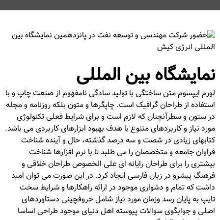
نمایشگاه بین المللی
لورم ایپسوم متن ساختگی با تولید سادگی نامفهوم از صنعت چاپ و با
استفاده از طراحان گرافیک است. چاپگرها و متون بلکه روزنامه و مجله
در ستون و سطرآنچنان که لازم است و برای شرایط فعلی تکنولوژی
مورد نیاز و کاربردهای متنوع با هدف بهبود ابزارهای کاربردی می باشد.
کتابهای زیادی در شصت و سه درصد گذشته، حال و آینده شناخت
فراوان جامعه و متخصصان را می طلبد تا با نرم افزارها شناخت
بیشتری را برای طراحان رایانه ای علی الخصوص طراحان خلاقی و
فرهنگ پیشرو در زبان فارسی ایجاد کرد. در این صورت می توان امید
داشت که تمام و دشواری موجود در ارائه راهکارها و شرایط سخت
تایپ به پایان رسد وزمان مورد نیاز شامل حروفچینی دستاوردهای
اصلی و جوابگوی سوالات پیوسته اهل دنیای موجود طراحی اساسا